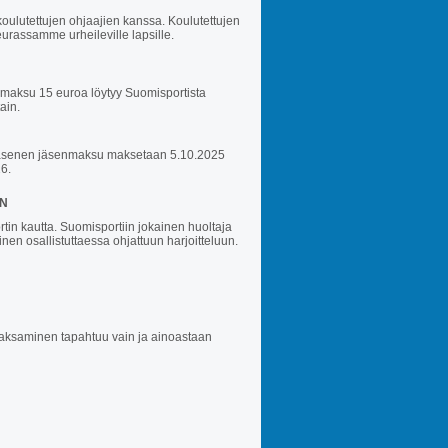
oulutettujen ohjaajien kanssa. Koulutettujen
eurassamme urheileville lapsille.
enmaksu 15 euroa löytyy Suomisportista
ain.
sojäsenen jäsenmaksu maksetaan 5.10.2025
6.
EN
tin kautta. Suomisportiin jokainen huoltaja
linen osallistuttaessa ohjattuun harjoitteluun.
 maksaminen tapahtuu vain ja ainoastaan