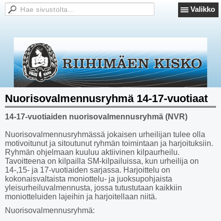
Valikko
Nuorisovalmennusryhmä 14-17-vuotiaat
14-17-vuotiaiden nuorisovalmennusryhmä (NVR)
Nuorisovalmennusryhmässä jokaisen urheilijan tulee olla
motivoitunut ja sitoutunut ryhmän toimintaan ja harjoituksiin.
Ryhmän ohjelmaan kuuluu aktiivinen kilpaurheilu.
Tavoitteena on kilpailla SM-kilpailuissa, kun urheilija on
14-,15- ja 17-vuotiaiden sarjassa. Harjoittelu on
kokonaisvaltaista moniottelu- ja juoksupohjaista
yleisurheiluvalmennusta, jossa tutustutaan kaikkiin
moniotteluiden lajeihin ja harjoitellaan niitä.
Nuorisovalmennusryhmä: