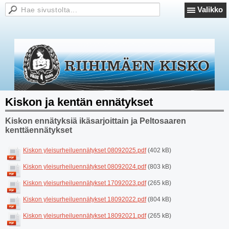
Valikko
Kiskon ja kentän ennätykset
Kiskon ennätyksiä ikäsarjoittain ja Peltosaaren
kenttäennätykset
Kiskon yleisurheiluennätykset 08092025.pdf
(402 kB)
Kiskon yleisurheiluennätykset 08092024.pdf
(803 kB)
Kiskon yleisurheiluennätykset 17092023.pdf
(265 kB)
Kiskon yleisurheiluennätykset 18092022.pdf
(804 kB)
Kiskon yleisurheiluennätykset 18092021.pdf
(265 kB)