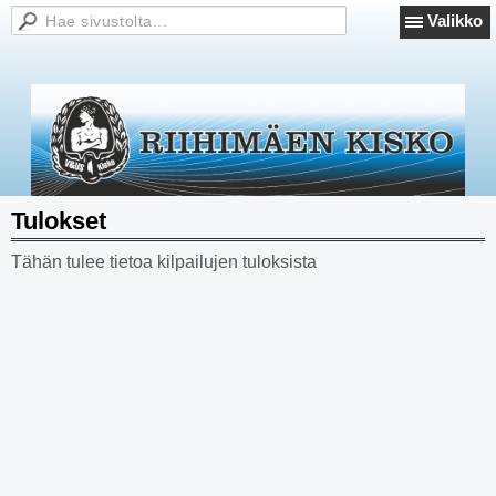
Valikko
Tulokset
Tähän tulee tietoa kilpailujen tuloksista