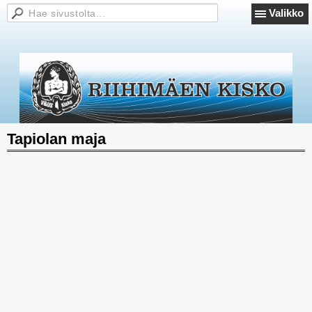
Valikko
Tapiolan maja