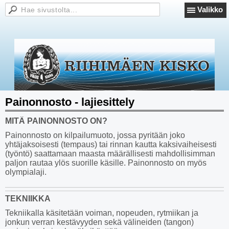
Valikko
Painonnosto - lajiesittely
MITÄ PAINONNOSTO ON?
Painonnosto on kilpailumuoto, jossa pyritään joko
yhtäjaksoisesti (tempaus) tai rinnan kautta kaksivaiheisesti
(työntö) saattamaan maasta määrällisesti mahdollisimman
paljon rautaa ylös suorille käsille. Painonnosto on myös
olympialaji.
TEKNIIKKA
Tekniikalla käsitetään voiman, nopeuden, rytmiikan ja
jonkun verran kestävyyden sekä välineiden (tangon)